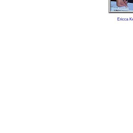
Ericca K