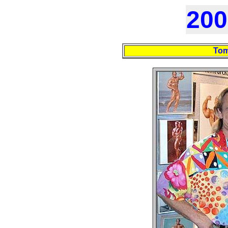
200
Tom